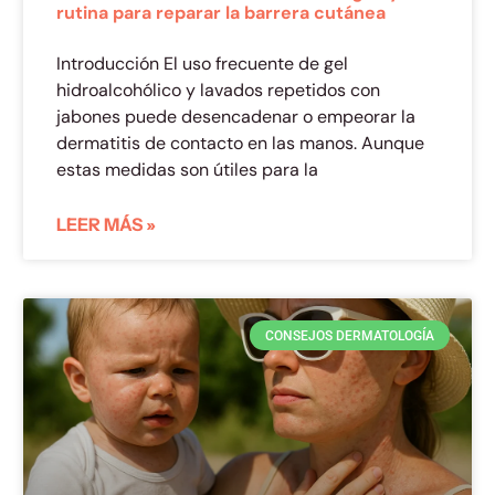
rutina para reparar la barrera cutánea
Introducción El uso frecuente de gel
hidroalcohólico y lavados repetidos con
jabones puede desencadenar o empeorar la
dermatitis de contacto en las manos. Aunque
estas medidas son útiles para la
LEER MÁS »
CONSEJOS DERMATOLOGÍA