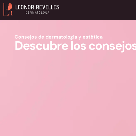
Consejos de dermatología y estética
Descubre los consejos