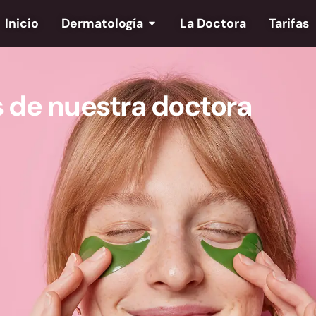
Inicio
Dermatología
La Doctora
Tarifas
 de nuestra doctora