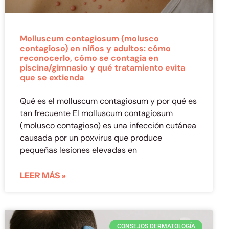
Molluscum contagiosum (molusco
contagioso) en niños y adultos: cómo
reconocerlo, cómo se contagia en
piscina/gimnasio y qué tratamiento evita
que se extienda
Qué es el molluscum contagiosum y por qué es
tan frecuente El molluscum contagiosum
(molusco contagioso) es una infección cutánea
causada por un poxvirus que produce
pequeñas lesiones elevadas en
LEER MÁS »
CONSEJOS DERMATOLOGÍA