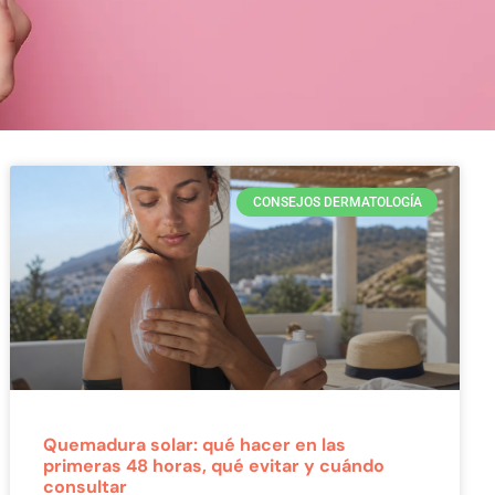
CONSEJOS DERMATOLOGÍA
Quemadura solar: qué hacer en las
primeras 48 horas, qué evitar y cuándo
consultar