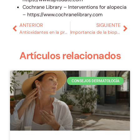
Cochrane Library – Interventions for alopecia
– https://www.cochranelibrary.com
ANTERIOR
SIGUIENTE
Antioxidantes en la protección de la piel frente al
Importancia de la biopsia cutánea en el diagnóstico
Artículos relacionados
CONSEJOS DERMATOLOGÍA