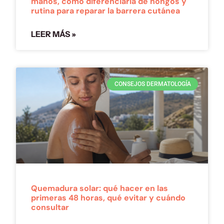
manos, cómo diferenciarla de hongos y
rutina para reparar la barrera cutánea
LEER MÁS »
CONSEJOS DERMATOLOGÍA
Quemadura solar: qué hacer en las
primeras 48 horas, qué evitar y cuándo
consultar