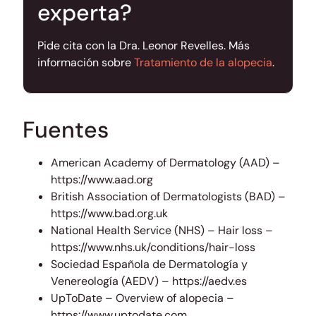
experta?
Pide cita con la Dra. Leonor Revelles. Más
información sobre
Tratamiento de la alopecia
.
Fuentes
American Academy of Dermatology (AAD) –
https://www.aad.org
British Association of Dermatologists (BAD) –
https://www.bad.org.uk
National Health Service (NHS) – Hair loss –
https://www.nhs.uk/conditions/hair-loss
Sociedad Española de Dermatología y
Venereología (AEDV) – https://aedv.es
UpToDate – Overview of alopecia –
https://www.uptodate.com