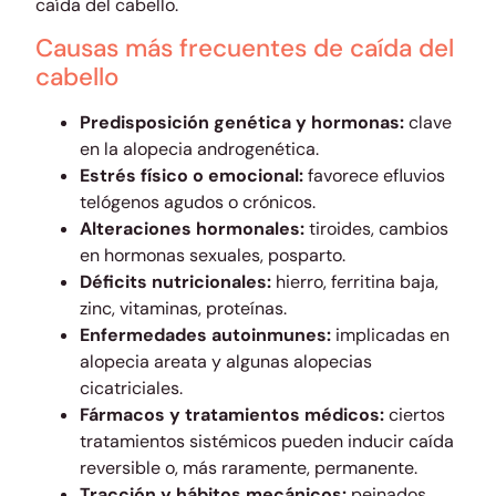
caída del cabello.
Causas más frecuentes de caída del
cabello
Predisposición genética y hormonas:
clave
en la alopecia androgenética.
Estrés físico o emocional:
favorece efluvios
telógenos agudos o crónicos.
Alteraciones hormonales:
tiroides, cambios
en hormonas sexuales, posparto.
Déficits nutricionales:
hierro, ferritina baja,
zinc, vitaminas, proteínas.
Enfermedades autoinmunes:
implicadas en
alopecia areata y algunas alopecias
cicatriciales.
Fármacos y tratamientos médicos:
ciertos
tratamientos sistémicos pueden inducir caída
reversible o, más raramente, permanente.
Tracción y hábitos mecánicos:
peinados