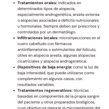
Tratamientos orales:
indicados en
determinados tipos de alopecia,
especialmente androgenética, areata extensa
o alopecias asociadas a déficits nutricionales
u hormonales. Siempre deben ser prescritos y
controlados por un dermatólogo.
Infiltraciones locales:
microinyecciones en el
cuero cabelludo con fármacos
antiinflamatorios o estimulantes del folículo,
útiles en alopecia areata, algunas alopecias
cicatriciales y alopecia androgenética.
Dispositivos de baja energía:
como la luz de
baja intensidad, que puede utilizarse como
complemento en algunos casos, con
resultados variables.
Tratamientos regenerativos:
técnicas
basadas en componentes de la propia sangre
del paciente u otros preparados biológicos,
cuyo objetivo es mejorar el microambiente del