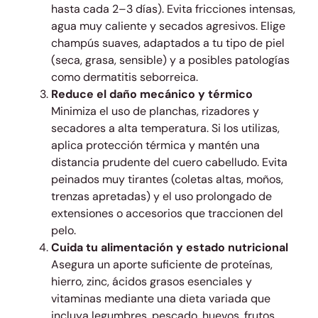
hasta cada 2–3 días). Evita fricciones intensas,
agua muy caliente y secados agresivos. Elige
champús suaves, adaptados a tu tipo de piel
(seca, grasa, sensible) y a posibles patologías
como dermatitis seborreica.
Reduce el daño mecánico y térmico
Minimiza el uso de planchas, rizadores y
secadores a alta temperatura. Si los utilizas,
aplica protección térmica y mantén una
distancia prudente del cuero cabelludo. Evita
peinados muy tirantes (coletas altas, moños,
trenzas apretadas) y el uso prolongado de
extensiones o accesorios que traccionen del
pelo.
Cuida tu alimentación y estado nutricional
Asegura un aporte suficiente de proteínas,
hierro, zinc, ácidos grasos esenciales y
vitaminas mediante una dieta variada que
incluya legumbres, pescado, huevos, frutos