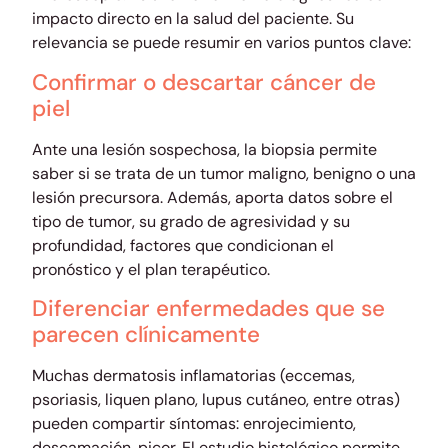
impacto directo en la salud del paciente. Su
relevancia se puede resumir en varios puntos clave:
Confirmar o descartar cáncer de
piel
Ante una lesión sospechosa, la biopsia permite
saber si se trata de un tumor maligno, benigno o una
lesión precursora. Además, aporta datos sobre el
tipo de tumor, su grado de agresividad y su
profundidad, factores que condicionan el
pronóstico y el plan terapéutico.
Diferenciar enfermedades que se
parecen clínicamente
Muchas dermatosis inflamatorias (eccemas,
psoriasis, liquen plano, lupus cutáneo, entre otras)
pueden compartir síntomas: enrojecimiento,
descamación, picor. El estudio histológico permite