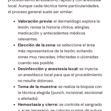
local. Aunque cada técnica tiene particularidades,
el proceso general suele ser similar:
Valoración previa:
el dermatólogo explora la
lesión, revisa la historia clínica, alergias,
medicación y antecedentes médicos
relevantes.
Elección de la zona:
se selecciona el área
más representativa de la lesión, evitando
zonas muy rascadas, infectadas o ulceradas
cuando sea posible.
Desinfección y anestesia local:
se inyecta
un anestésico local para que el procedimiento
no resulte doloroso.
Toma de la muestra:
se realiza la biopsia con
la técnica elegida (punch, incisional, escisional
o afeitado).
Hemostasia y cierre:
se controla el sangrado
y, si es necesario, se colocan puntos de sutura.