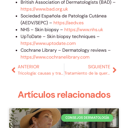
British Association of Dermatologists (BAD) –
https://www.bad.org.uk
Sociedad Española de Patología Cutánea
(AEDV/SEPC) –
https://aedv.es
NHS – Skin biopsy –
https://www.nhs.uk
UpToDate – Skin biopsy techniques –
https://www.uptodate.com
Cochrane Library – Dermatology reviews –
https://www.cochranelibrary.com
ANTERIOR
SIGUIENTE
Tricología: causas y tratamiento de la caída del cabello
Tratamiento de la queratosis actínica para prevenir cáncer
Artículos relacionados
CONSEJOS DERMATOLOGÍA