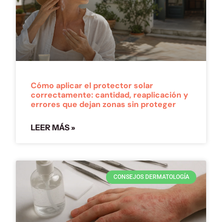
Cómo aplicar el protector solar
correctamente: cantidad, reaplicación y
errores que dejan zonas sin proteger
LEER MÁS »
CONSEJOS DERMATOLOGÍA